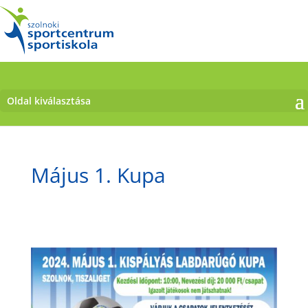
Oldal kiválasztása
Május 1. Kupa