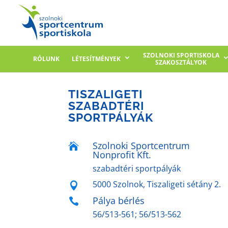
SZOLNOKI SPORTISKOLA
RÓLUNK
LÉTESÍTMÉNYEK
SZAKOSZTÁLYOK
TISZALIGETI
SZABADTÉRI
SPORTPÁLYÁK
Szolnoki Sportcentrum

Nonprofit Kft.
szabadtéri sportpályák
5000 Szolnok, Tiszaligeti sétány 2.

Pálya bérlés

56/513-561; 56/513-562