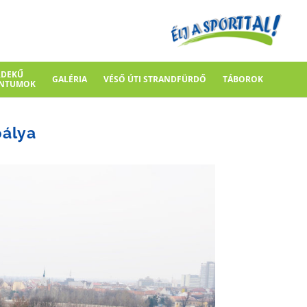
RDEKŰ
GALÉRIA
VÉSŐ ÚTI STRANDFÜRDŐ
TÁBOROK
NTUMOK
pálya