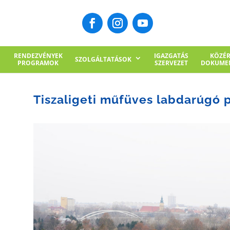
RENDEZVÉNYEK
IGAZGATÁS
KÖZÉ
SZOLGÁLTATÁSOK
PROGRAMOK
SZERVEZET
DOKUME
Tiszaligeti műfüves labdarúgó 