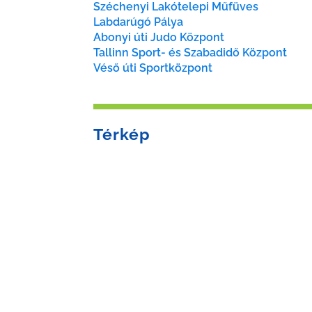
Széchenyi Lakótelepi Műfüves
Labdarúgó Pálya
Abonyi úti Judo Központ
Tallinn Sport- és Szabadidő Központ
Véső úti Sportközpont
Térkép