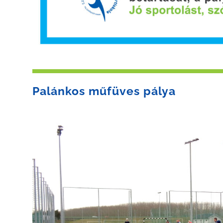
Palánkos műfüves pálya