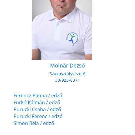
Molnár Dezső
Szakosztályvezető
30/925-8371
Ferencz Panna / edző
Furkó Kálmán / edző
Purucki Csaba / edző
Purucki Ferenc / edző
Simon Béla / edző