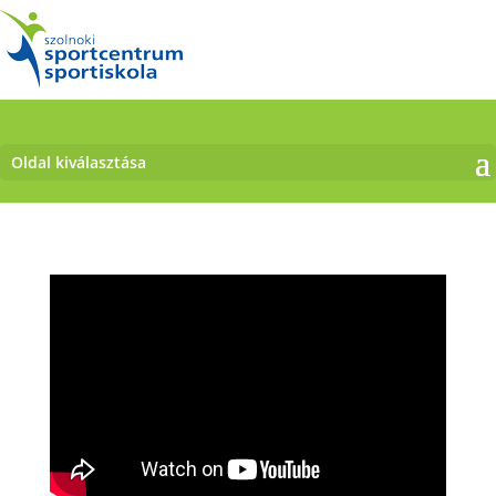
Oldal kiválasztása