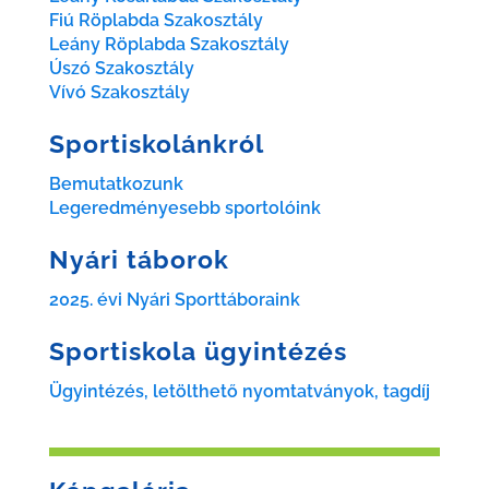
Fiú Röplabda Szakosztály
Leány Röplabda Szakosztály
Úszó Szakosztály
Vívó Szakosztály
Sportiskolánkról
Bemutatkozunk
Legeredményesebb sportolóink
Nyári táborok
2025. évi Nyári Sporttáboraink
Sportiskola ügyintézés
Ügyintézés, letölthető nyomtatványok, tagdíj