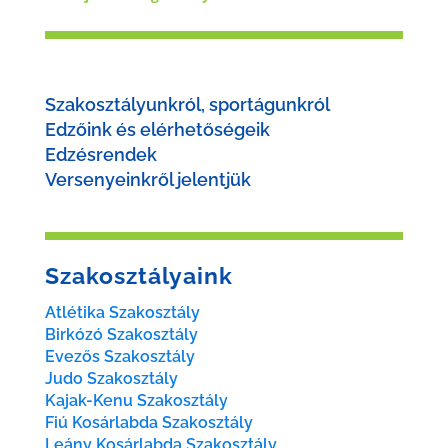
Szakosztályunkról, sportágunkról
Edzőink és elérhetőségeik
Edzésrendek
Versenyeinkről jelentjük
Szakosztályaink
Atlétika Szakosztály
Birkózó Szakosztály
Evezős Szakosztály
Judo Szakosztály
Kajak-Kenu Szakosztály
Fiú Kosárlabda Szakosztály
Leány Kosárlabda Szakosztály