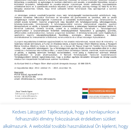
Kedves Látogató! Tájékoztatjuk, hogy a honlapunkon a
felhasználói élmény fokozásának érdekében sütiket
alkalmazunk. A weboldal további használatával Ön kijelenti, hogy
Minden jog fenntartva! © Szolnoki Sportcentrum