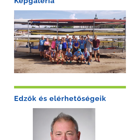
Képgaléria
Edzők és elérhetőségeik