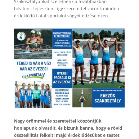
Szakosztályunkat szeretnénk a továbbiakban
bővíteni, fejleszteni, így szeretettel várunk minden
érdeklődő fiatal sportolni vágyót edzéseinken.
Nagy örömmel és szeretettel köszöntjük
honlapunk olvasóit, és bízunk benne, hogy e rövid
összeállítás felkelti majd érdeklődésüket e testet