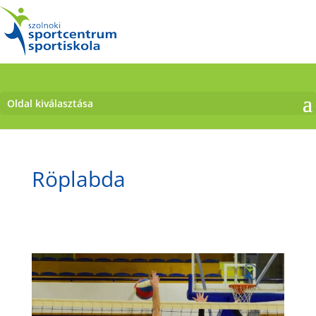
Oldal kiválasztása
Röplabda