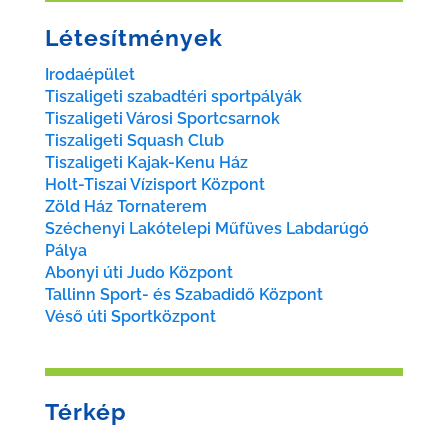
Létesítmények
Irodaépület
Tiszaligeti szabadtéri sportpályák
Tiszaligeti Városi Sportcsarnok
Tiszaligeti Squash Club
Tiszaligeti Kajak-Kenu Ház
Holt-Tiszai Vízisport Központ
Zöld Ház Tornaterem
Széchenyi Lakótelepi Műfüves Labdarúgó
Pálya
Abonyi úti Judo Központ
Tallinn Sport- és Szabadidő Központ
Véső úti Sportközpont
Térkép