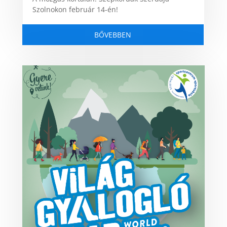
Szolnokon február 14-én!
BŐVEBBEN