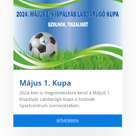
Május 1. Kupa
2024-ben is megrendezésre kerül a MÁJUS 1.
Kispályás Labdarúgó Kupa a Szolnoki
Sportcentrum szervezésében.
BŐVEBBEN