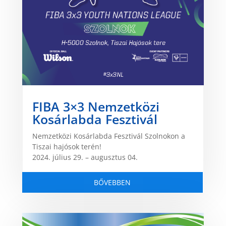
FIBA 3×3 Nemzetközi
Kosárlabda Fesztivál
Nemzetközi Kosárlabda Fesztivál Szolnokon a
Tiszai hajósok terén!
2024. július 29. – augusztus 04.
BŐVEBBEN