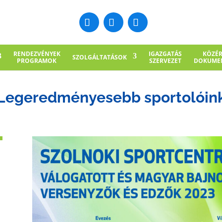
RENDEZVÉNYEK
IGAZGATÁS
KÖZÉ
SZOLGÁLTATÁSOK
PROGRAMOK
SZERVEZET
DOKUME
Legeredményesebb sportolóin