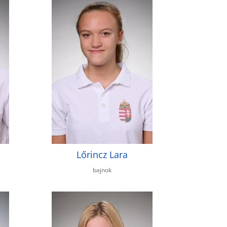
Lőrincz Lara
bajnok