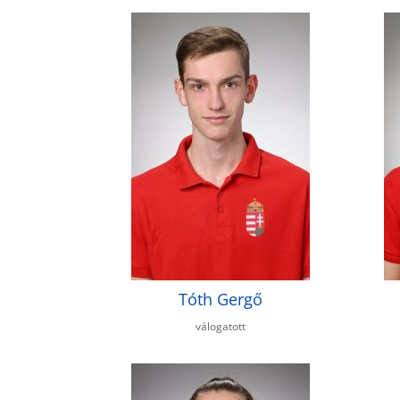
Tóth Gergő
válogatott