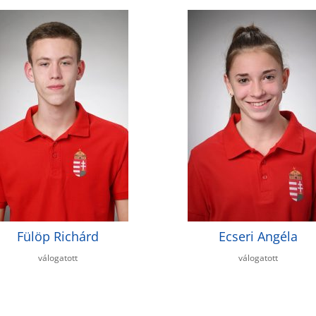
Fülöp Richárd
Ecseri Angéla
válogatott
válogatott