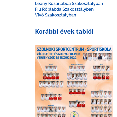
Leány Kosárlabda Szakosztályban
Fiú Röplabda Szakosztályban
Vívó Szakosztályban
Korábbi évek tablói