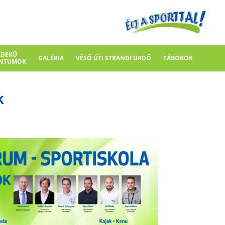
RDEKŰ
GALÉRIA
VÉSŐ ÚTI STRANDFÜRDŐ
TÁBOROK
NTUMOK
k