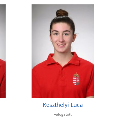
Keszthelyi Luca
válogatott