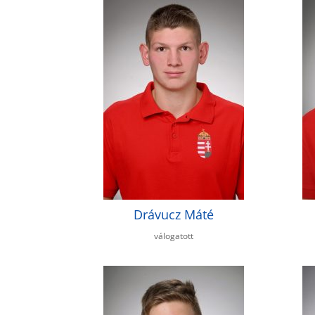
Drávucz Máté
válogatott