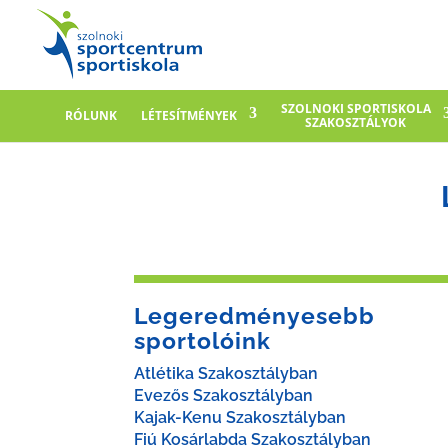
SZOLNOKI SPORTISKOLA
RÓLUNK
LÉTESÍTMÉNYEK
SZAKOSZTÁLYOK
Legeredményesebb
sportolóink
Atlétika Szakosztályban
Evezős Szakosztályban
Kajak-Kenu Szakosztályban
Fiú Kosárlabda Szakosztályban