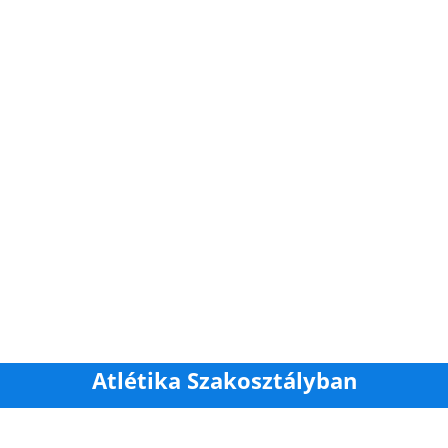
Atlétika Szakosztályban