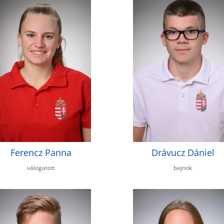
Ferencz Panna
Drávucz Dániel
válogatott
bajnok