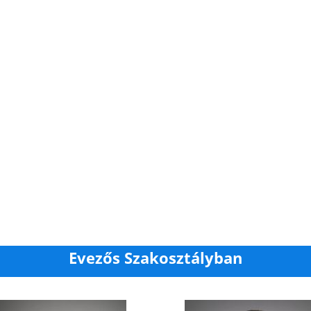
Evezős Szakosztályban